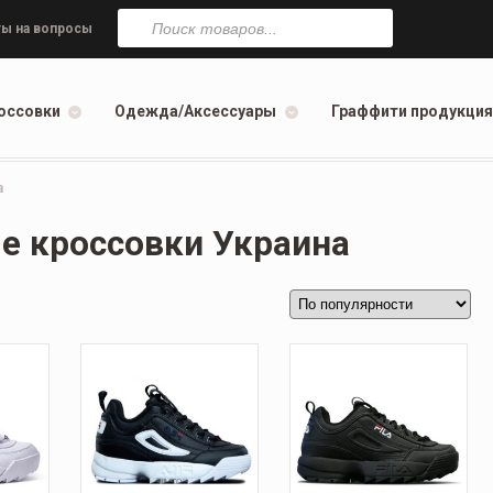
Поиск
товаров
ы на вопросы
оссовки
Одежда/Аксессуары
Граффити продукция
а
е кроссовки Украина