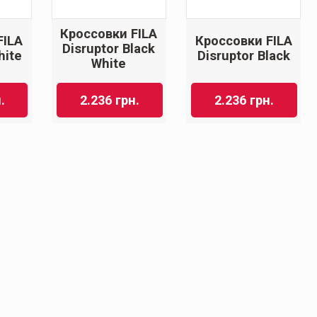
Кроссовки FILA
FILA
Кроссовки FILA
Disruptor Black
hite
Disruptor Black
White
.
2.236
грн.
2.236
грн.