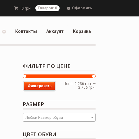
Оформить
0
грн.
Товаров: 0
Контакты
Аккаунт
Корзина
ФИЛЬТР ПО ЦЕНЕ
Цена:
2.236 грн.
—
Фильтровать
2.756 грн.
РАЗМЕР
Любой Размер обуви
ЦВЕТ ОБУВИ