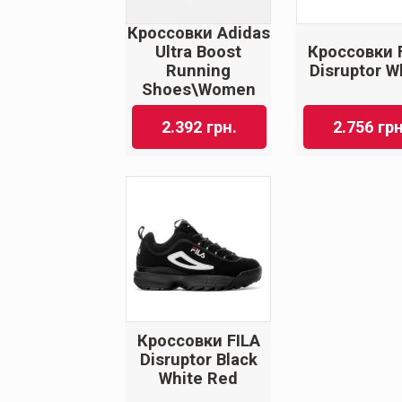
Кроссовки Adidas
Ultra Boost
Кроссовки 
Running
Disruptor W
Shoes\Women
2.392
грн.
2.756
грн
Кроссовки FILA
Disruptor Black
White Red