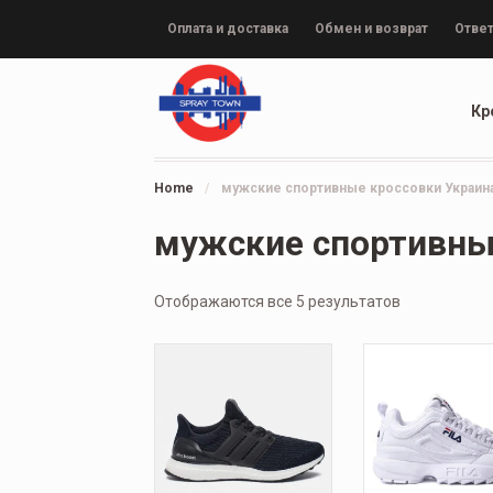
Оплата и доставка
Обмен и возврат
Ответ
Кр
Home
/
мужские спортивные кроссовки Украин
мужские спортивны
Отображаются все 5 результатов