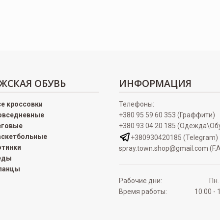
ЖСКАЯ ОБУВЬ
ИНФОРМАЦИЯ
се кроссовки
Телефоны:
овседневные
+380 95 59 60 353 (Граффити)
еговые
+380 93 04 20 185 (Одежда\Об
аскетбольные
+380930420185 (Telegram)
отинки
spray.town.shop@gmail.com (F.A
еды
ланцы
Рабочие дни:
Пн.
Время работы:
10.00 - 