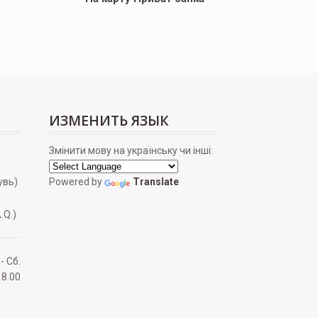
ИЗМЕНИТЬ ЯЗЫК
Змінити мову на українську чи інші:
увь)
Powered by
Translate
.Q.)
 - Сб.
18.00