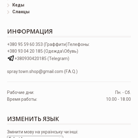
Кеды
Сланцы
ИНФОРМАЦИЯ
+380 95 59 60 353 (Граффити)
Телефоны:
+380 93 04 20 185 (Одежда\Обувь)
+380930420185 (Telegram)
spray.town.shop@gmail.com (F.A.Q.)
Рабочие дни:
Пн. - Сб.
Время работы:
10.00 - 18.00
ИЗМЕНИТЬ ЯЗЫК
Змінити мову на українську чи інші: