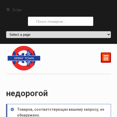
0
грн.
Поиск
товаров
²
недорогой
Товаров, соответствующих вашему запросу, не
обнаружено.