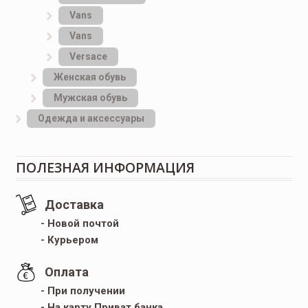
Vans
Vans
Versace
Женская обувь
Мужская обувь
Одежда и аксессуары
ПОЛЕЗНАЯ ИНФОРМАЦИЯ
Доставка
- Новой почтой
- Курьером
Оплата
- При получении
- На карту Приват банка