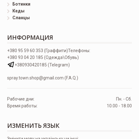
Ботинки
Кеды
Сланцы
ИНФОРМАЦИЯ
+380 95 59 60 353 (Граффити)
Телефоны:
+380 93 04 20 185 (Одежда\Обувь)
+380930420185 (Telegram)
spray.town.shop@gmail.com (F.A.Q.)
Рабочие дни:
Пн. - Сб.
Время работы:
10.00 - 18.00
ИЗМЕНИТЬ ЯЗЫК
Змінити мову на українську чи інші: