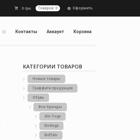
Оформить
0
грн.
Товаров: 0
Контакты
Аккаунт
Корзина
КАТЕГОРИИ ТОВАРОВ
Новые товары
Граффити продукция
Обувь
Все бренды
Alo Yoga
Bottеga
Buffalo