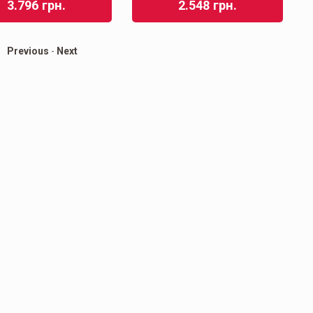
3.796
грн.
2.548
грн.
Previous
-
Next