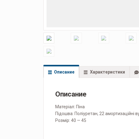
Описание
Характеристики
Описание
Матеріал: Піна
Підошва: Поліуретан, 22 амортизаційні в
Розмір: 40 — 45