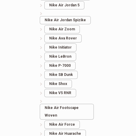
Nike Air Jordan 5
Nike Air Jordan Spizike
Nike Air Zoom
Nike Ava Rover
Nike Initiator
Nike LeBron
Nike P-7000
Nike SB Dunk
Nike Shox
Nike V5 RNR
Nike Air Footscape
Woven
Nike Air Force
Nike Air Huarache