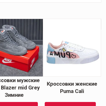
ссовки мужские
Кроссовки женские
 Blazer mid Grey
Puma Cali
Зимние