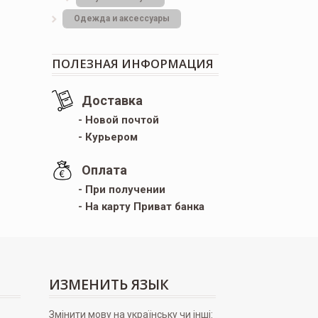
Одежда и аксессуары
ПОЛЕЗНАЯ ИНФОРМАЦИЯ
Доставка
- Новой почтой
- Курьером
Оплата
- При получении
- На карту Приват банка
ИЗМЕНИТЬ ЯЗЫК
Змінити мову на українську чи інші: