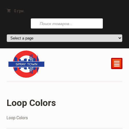
0
грн.
Поиск
товаров
²
Loop Colors
Loop Colors