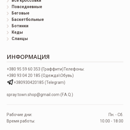
Все кроссовки
Повседневные
Беговые
Баскетбольные
Ботинки
Кеды
Сланцы
ИНФОРМАЦИЯ
+380 95 59 60 353 (Граффити)
Телефоны:
+380 93 04 20 185 (Одежда\Обувь)
+380930420185 (Telegram)
spray.town.shop@gmail.com (F.A.Q.)
Рабочие дни:
Пн. - Сб.
Время работы:
10.00 - 18.00