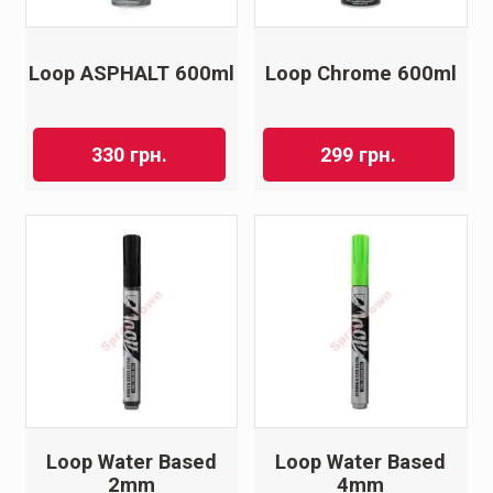
Loop ASPHALT 600ml
Loop Chrome 600ml
330
грн.
299
грн.
Loop Water Based
Loop Water Based
2mm
4mm