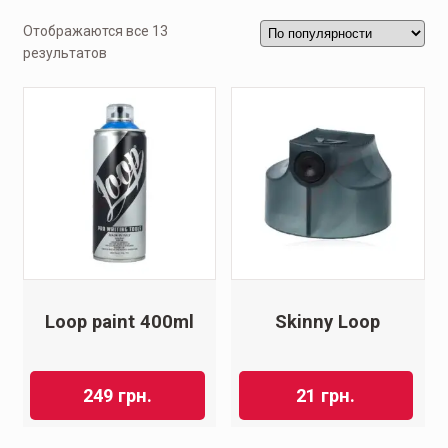
Отображаются все 13
результатов
Loop paint 400ml
Skinny Loop
21
грн.