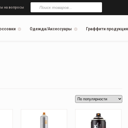
Поиск
товаров
ы на вопросы
оссовки
Одежда/Аксессуары
Граффити продукция