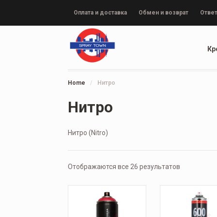
Оплата и доставка
Обмен и возврат
Ответ
Кр
Home
/
Нитро
Нитро
Нитро (Nitro)
Отображаются все 26 результатов