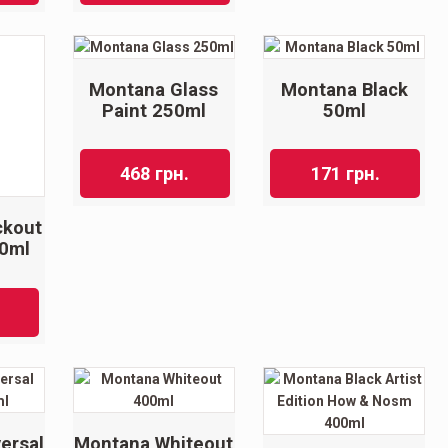
Montana Glass
Montana Black
Paint 250ml
50ml
468
грн.
171
грн.
ckout
00ml
ersal
Montana Whiteout