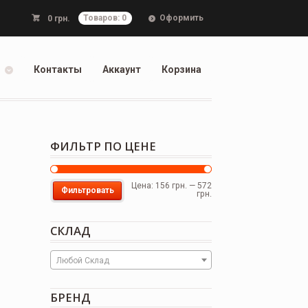
Оформить
0
грн.
Товаров: 0
Контакты
Аккаунт
Корзина
ФИЛЬТР ПО ЦЕНЕ
Цена:
156 грн.
—
572
Фильтровать
грн.
СКЛАД
Любой Склад
БРЕНД