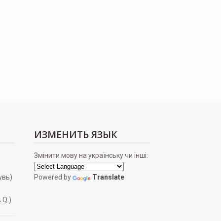
ИЗМЕНИТЬ ЯЗЫК
Змінити мову на українську чи інші:
увь)
Powered by
Translate
.Q.)