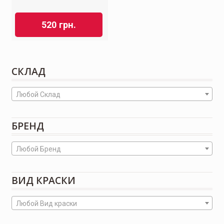
520
грн.
СКЛАД
Любой Склад
БРЕНД
Любой Бренд
ВИД КРАСКИ
Любой Вид краски