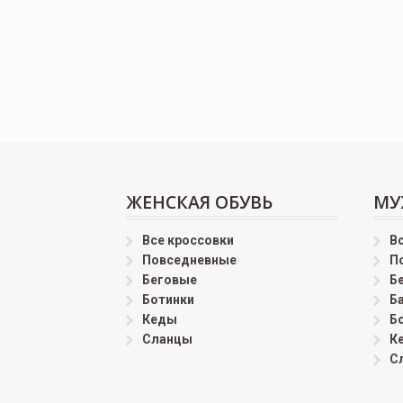
ЖЕНСКАЯ ОБУВЬ
МУ
Все кроссовки
В
Повседневные
П
Беговые
Б
Ботинки
Б
Кеды
Б
Сланцы
К
С