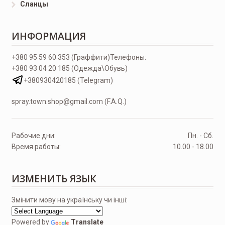
Сланцы
ИНФОРМАЦИЯ
+380 95 59 60 353 (Граффити)
Телефоны:
+380 93 04 20 185 (Одежда\Обувь)
+380930420185 (Telegram)
spray.town.shop@gmail.com (F.A.Q.)
Рабочие дни:
Пн. - Сб.
Время работы:
10.00 - 18.00
ИЗМЕНИТЬ ЯЗЫК
Змінити мову на українську чи інші:
Powered by
Translate