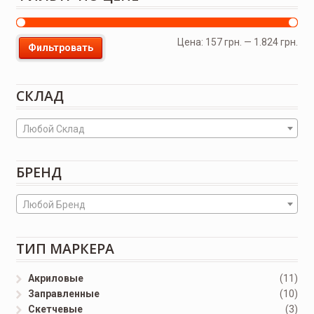
Цена:
157 грн.
—
1.824 грн.
Фильтровать
СКЛАД
Любой Склад
БРЕНД
Любой Бренд
ТИП МАРКЕРА
Акриловые
(11)
Заправленные
(10)
Скетчевые
(3)