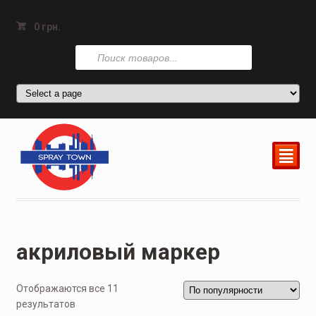
0
грн.
Поиск
товаров
²
акриловый маркер
Отображаются все 11
результатов