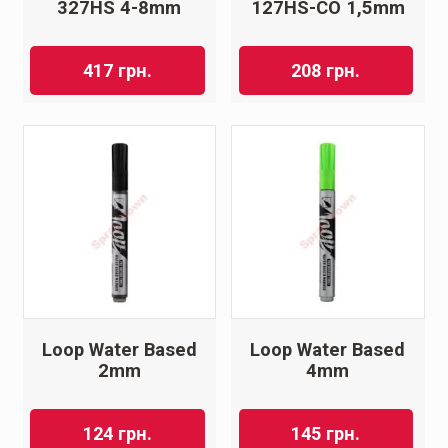
327HS 4-8mm
127HS-CO 1,5mm
417
грн.
208
грн.
Loop Water Based
Loop Water Based
2mm
4mm
124
грн.
145
грн.