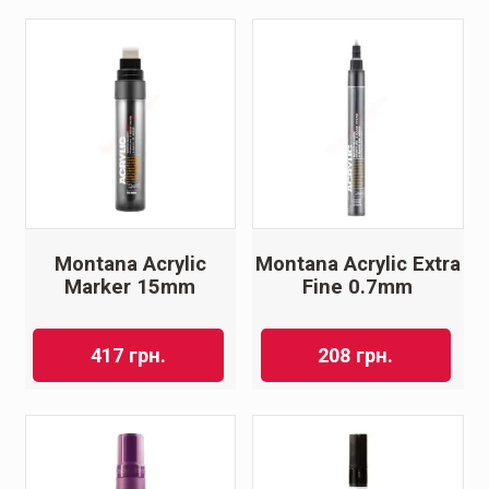
Montana Acrylic
Montana Acrylic Extra
Marker 15mm
Fine 0.7mm
417
грн.
208
грн.