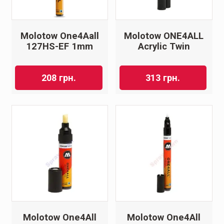
Molotow One4Aall
Molotow ONE4ALL
127HS-EF 1mm
Acrylic Twin
208
грн.
313
грн.
Molotow One4All
Molotow One4All