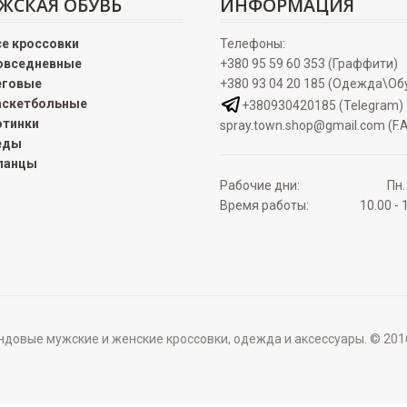
ЖСКАЯ ОБУВЬ
ИНФОРМАЦИЯ
се кроссовки
Телефоны:
овседневные
+380 95 59 60 353 (Граффити)
еговые
+380 93 04 20 185 (Одежда\Об
аскетбольные
+380930420185 (Telegram)
отинки
spray.town.shop@gmail.com (F.A
еды
ланцы
Рабочие дни:
Пн.
Время работы:
10.00 - 
овые мужские и женские кроссовки, одежда и аксессуары. © 2016 - 