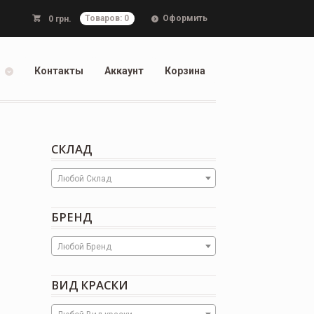
Оформить
0
грн.
Товаров: 0
Контакты
Аккаунт
Корзина
СКЛАД
Любой Склад
БРЕНД
Любой Бренд
ВИД КРАСКИ