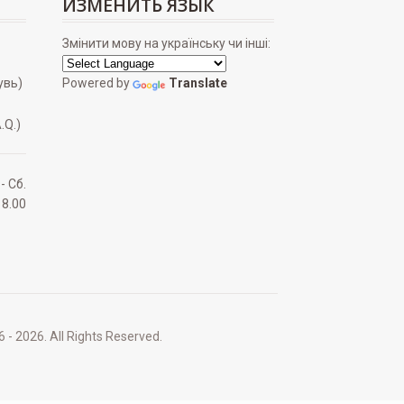
ИЗМЕНИТЬ ЯЗЫК
Змінити мову на українську чи інші:
увь)
Powered by
Translate
.Q.)
 - Сб.
18.00
2026. All Rights Reserved.