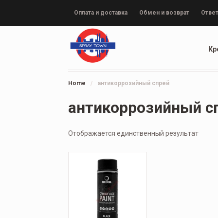
Оплата и доставка
Обмен и возврат
Ответ
Кр
Home
/
антикоррозийный спрей
антикоррозийный с
Отображается единственный результат