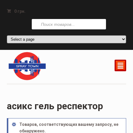
0
грн.
Поиск
товаров
²
асикс гель респектор
Товаров, соответствующих вашему запросу, не
обнаружено.