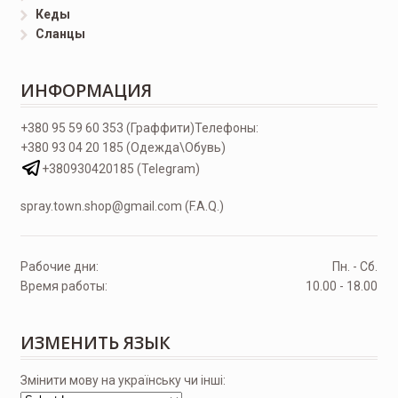
Кеды
Сланцы
ИНФОРМАЦИЯ
+380 95 59 60 353 (Граффити)
Телефоны:
+380 93 04 20 185 (Одежда\Обувь)
+380930420185 (Telegram)
spray.town.shop@gmail.com (F.A.Q.)
Рабочие дни:
Пн. - Сб.
Время работы:
10.00 - 18.00
ИЗМЕНИТЬ ЯЗЫК
Змінити мову на українську чи інші: