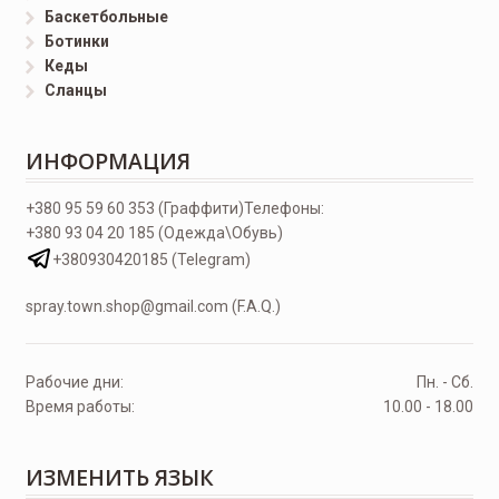
Баскетбольные
Ботинки
Кеды
Сланцы
ИНФОРМАЦИЯ
+380 95 59 60 353 (Граффити)
Телефоны:
+380 93 04 20 185 (Одежда\Обувь)
+380930420185 (Telegram)
spray.town.shop@gmail.com (F.A.Q.)
Рабочие дни:
Пн. - Сб.
Время работы:
10.00 - 18.00
ИЗМЕНИТЬ ЯЗЫК