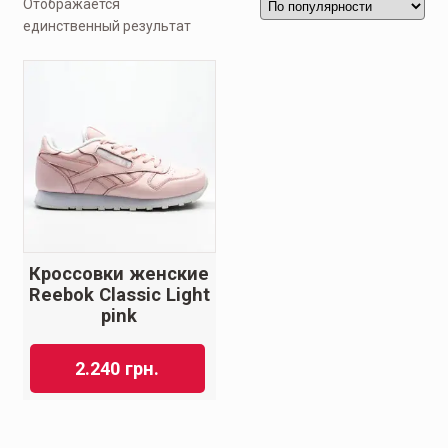
Отображается
единственный результат
Кроссовки женские
Reebok Classic Light
pink
2.240
грн.