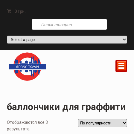
0
грн.
Поиск
товаров
²
баллончики для граффити
Отображаются все 3
результата