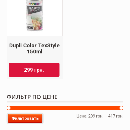
Dupli Color TexStyle
150ml
299
грн.
ФИЛЬТР ПО ЦЕНЕ
Цена:
209 грн.
—
417 грн.
Фильтровать