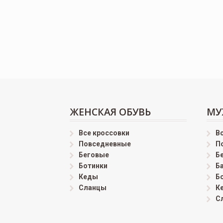
ЖЕНСКАЯ ОБУВЬ
МУ
Все кроссовки
В
Повседневные
П
Беговые
Б
Ботинки
Б
Кеды
Б
Сланцы
К
С