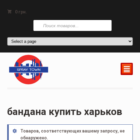
0
грн.
Поиск
товаров
²
бандана купить харьков
Товаров, соответствующих вашему запросу, не
обнаружено.