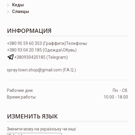
Кеды
Сланцы
ИНФОРМАЦИЯ
+380 95 59 60 353 (Граффити)
Телефоны:
+380 93 04 20 185 (Одежда\Обувь)
+380930420185 (Telegram)
spray.town.shop@gmail.com (F.A.Q.)
Рабочие дни:
Пн. - Сб.
Время работы:
10.00 - 18.00
ИЗМЕНИТЬ ЯЗЫК
Змінити мову на українську чи інші: