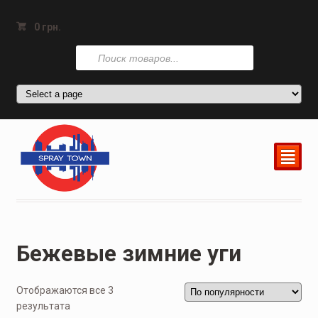
0
грн.
Поиск
товаров
²
Бежевые зимние уги
Отображаются все 3
результата