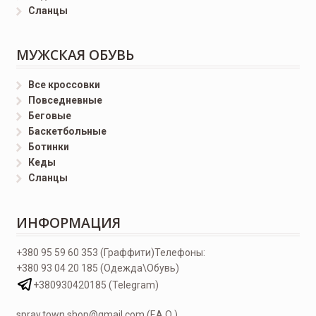
Сланцы
МУЖСКАЯ ОБУВЬ
Все кроссовки
Повседневные
Беговые
Баскетбольные
Ботинки
Кеды
Сланцы
ИНФОРМАЦИЯ
+380 95 59 60 353 (Граффити)
Телефоны:
+380 93 04 20 185 (Одежда\Обувь)
+380930420185 (Telegram)
spray.town.shop@gmail.com (F.A.Q.)