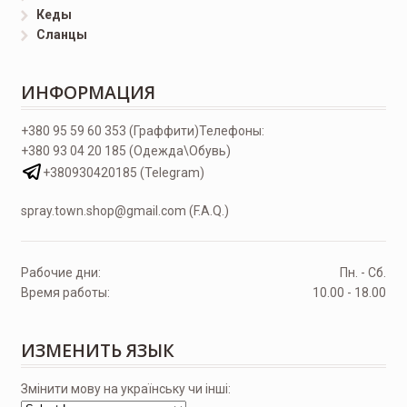
Кеды
Сланцы
ИНФОРМАЦИЯ
+380 95 59 60 353 (Граффити)
Телефоны:
+380 93 04 20 185 (Одежда\Обувь)
+380930420185 (Telegram)
spray.town.shop@gmail.com (F.A.Q.)
Рабочие дни:
Пн. - Сб.
Время работы:
10.00 - 18.00
ИЗМЕНИТЬ ЯЗЫК
Змінити мову на українську чи інші: