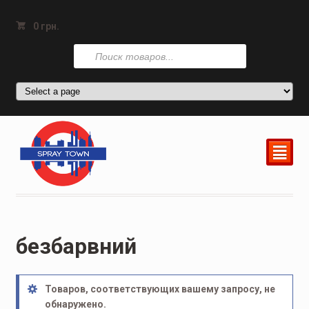
0
грн.
Поиск
товаров
²
безбарвний
Товаров, соответствующих вашему запросу, не
обнаружено.