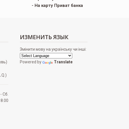
- На карту Приват банка
ИЗМЕНИТЬ ЯЗЫК
Змінити мову на українську чи інші:
увь)
Powered by
Translate
.Q.)
 - Сб.
18.00