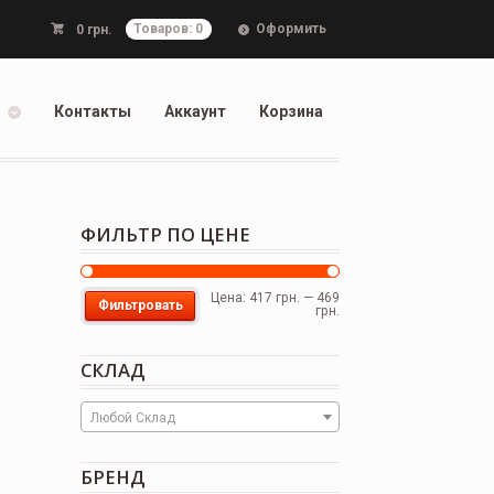
Оформить
0
грн.
Товаров: 0
Контакты
Аккаунт
Корзина
ФИЛЬТР ПО ЦЕНЕ
Цена:
417 грн.
—
469
Фильтровать
грн.
СКЛАД
Любой Склад
БРЕНД