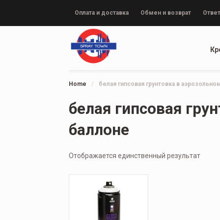
Оплата и доставка
Обмен и возврат
Ответ
Кр
Home
/
белая гипсовая грунтовка в аэрозольно
белая гипсовая гру
баллоне
Отображается единственный результат