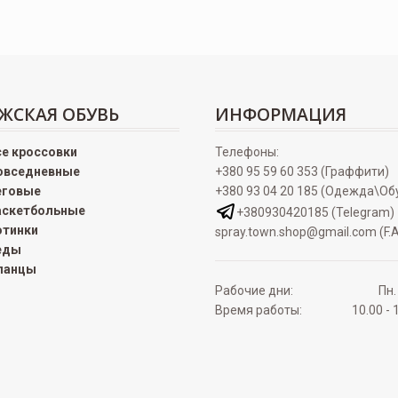
ЖСКАЯ ОБУВЬ
ИНФОРМАЦИЯ
се кроссовки
Телефоны:
овседневные
+380 95 59 60 353 (Граффити)
еговые
+380 93 04 20 185 (Одежда\Об
аскетбольные
+380930420185 (Telegram)
отинки
spray.town.shop@gmail.com (F.A
еды
ланцы
Рабочие дни:
Пн.
Время работы:
10.00 - 