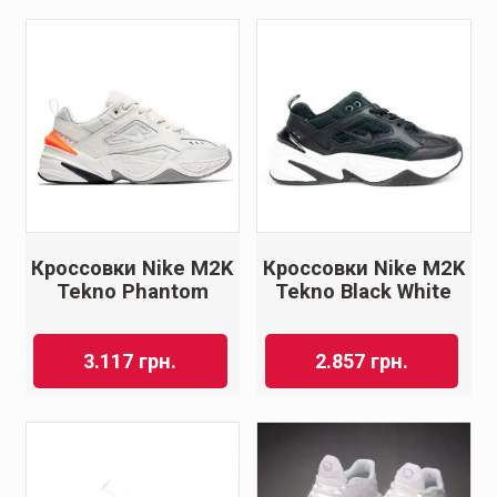
Кроссовки Nike M2K
Кроссовки Nike M2K
Tekno Phantom
Tekno Black White
3.117
грн.
2.857
грн.