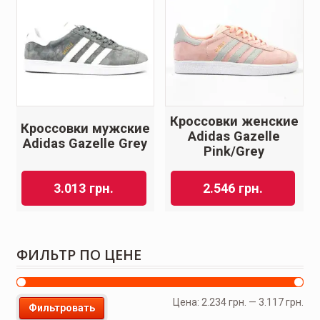
Кроссовки женские
Кроссовки мужские
Adidas Gazelle
Adidas Gazelle Grey
Pink/Grey
3.013
грн.
2.546
грн.
ФИЛЬТР ПО ЦЕНЕ
Цена:
2.234 грн.
—
3.117 грн.
Фильтровать