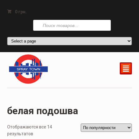
0
грн.
Поиск
товаров
²
белая подошва
Отображаются все 14
результатов