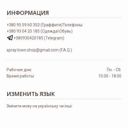
ИНФОРМАЦИЯ
+380 95 59 60 353 (Граффити)
Телефоны:
+380 93 04 20 185 (Одежда\Обувь)
+380930420185 (Telegram)
spray.town.shop@gmail.com (F.A.Q.)
Рабочие дни:
Пн. - Сб.
Время работы:
10.00 - 18.00
ИЗМЕНИТЬ ЯЗЫК
Змінити мову на українську чи інші: