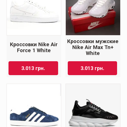
Кроссовки мужские
Кроссовки Nike Air
Nike Air Max Tn+
Force 1 White
White
3.013
грн.
3.013
грн.