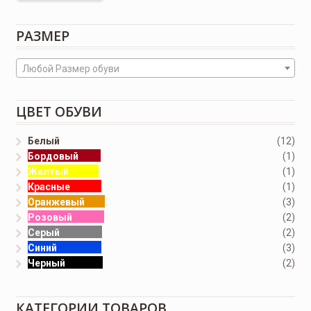
РАЗМЕР
Любой Размер обуви
ЦВЕТ ОБУВИ
Белый
(12)
Бордовый
(1)
Желтый
(1)
Красные
(1)
Оранжевый
(3)
Розовый
(2)
Серый
(2)
Синий
(3)
Черный
(2)
КАТЕГОРИИ ТОВАРОВ