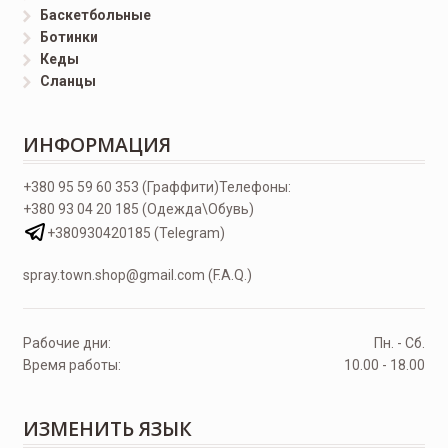
Баскетбольные
Ботинки
Кеды
Сланцы
ИНФОРМАЦИЯ
+380 95 59 60 353 (Граффити)
Телефоны:
+380 93 04 20 185 (Одежда\Обувь)
+380930420185 (Telegram)
spray.town.shop@gmail.com (F.A.Q.)
Рабочие дни:
Пн. - Сб.
Время работы:
10.00 - 18.00
ИЗМЕНИТЬ ЯЗЫК