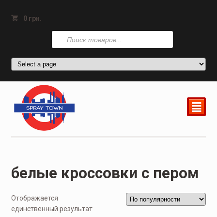
0
грн.
Поиск
товаров
²
белые кроссовки с пером
Отображается
единственный результат