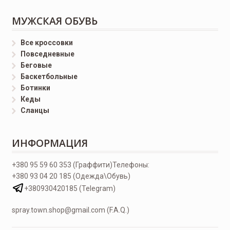
МУЖСКАЯ ОБУВЬ
Все кроссовки
Повседневные
Беговые
Баскетбольные
Ботинки
Кеды
Сланцы
ИНФОРМАЦИЯ
+380 95 59 60 353 (Граффити)
Телефоны:
+380 93 04 20 185 (Одежда\Обувь)
+380930420185 (Telegram)
spray.town.shop@gmail.com (F.A.Q.)