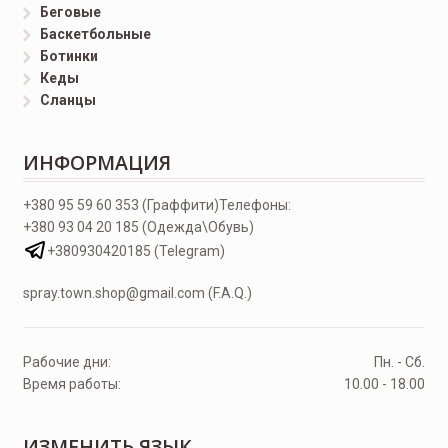
Беговые
Баскетбольные
Ботинки
Кеды
Сланцы
ИНФОРМАЦИЯ
+380 95 59 60 353 (Граффити)
Телефоны:
+380 93 04 20 185 (Одежда\Обувь)
+380930420185 (Telegram)
spray.town.shop@gmail.com (F.A.Q.)
Рабочие дни:
Пн. - Сб.
Время работы:
10.00 - 18.00
ИЗМЕНИТЬ ЯЗЫК