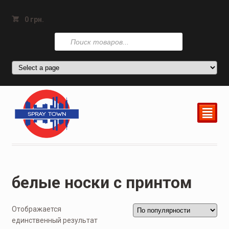
0
грн.
Поиск
товаров
²
белые носки с принтом
Отображается
единственный результат