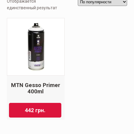
Отображается
единственный результат
MTN Gesso Primer
400ml
442
грн.