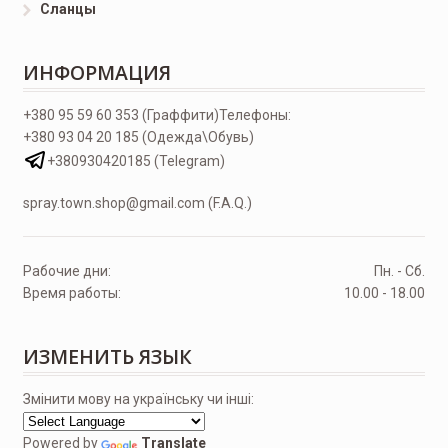
Сланцы
ИНФОРМАЦИЯ
+380 95 59 60 353 (Граффити)
Телефоны:
+380 93 04 20 185 (Одежда\Обувь)
+380930420185 (Telegram)
spray.town.shop@gmail.com (F.A.Q.)
Рабочие дни:
Пн. - Сб.
Время работы:
10.00 - 18.00
ИЗМЕНИТЬ ЯЗЫК
Змінити мову на українську чи інші:
Powered by
Translate