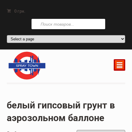
0
грн.
Поиск
товаров
²
белый гипсовый грунт в
аэрозольном баллоне