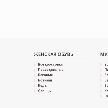
ЖЕНСКАЯ ОБУВЬ
МУ
Все кроссовки
В
Повседневные
П
Беговые
Б
Ботинки
Б
Кеды
Б
Сланцы
К
С