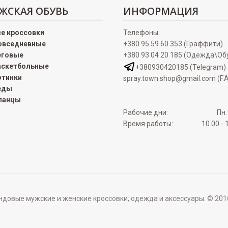
ЖСКАЯ ОБУВЬ
ИНФОРМАЦИЯ
се кроссовки
Телефоны:
овседневные
+380 95 59 60 353 (Граффити)
еговые
+380 93 04 20 185 (Одежда\Об
аскетбольные
+380930420185 (Telegram)
отинки
spray.town.shop@gmail.com (F.A
еды
ланцы
Рабочие дни:
Пн.
Время работы:
10.00 - 
овые мужские и женские кроссовки, одежда и аксессуары. © 2016 - 