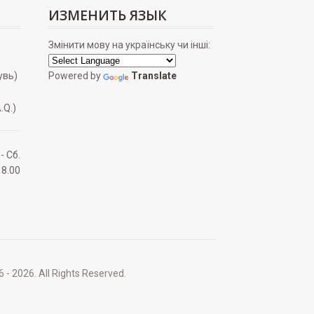
ИЗМЕНИТЬ ЯЗЫК
Змінити мову на українську чи інші:
увь)
Powered by
Translate
.Q.)
 - Сб.
18.00
2026. All Rights Reserved.