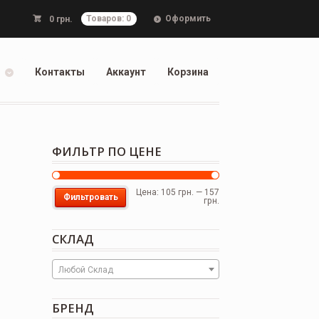
Оформить
0
грн.
Товаров: 0
Контакты
Аккаунт
Корзина
ФИЛЬТР ПО ЦЕНЕ
Цена:
105 грн.
—
157
Фильтровать
грн.
СКЛАД
Любой Склад
БРЕНД