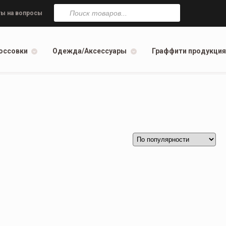
Поиск
товаров
ы на вопросы
оссовки
Одежда/Аксессуары
Граффити продукция