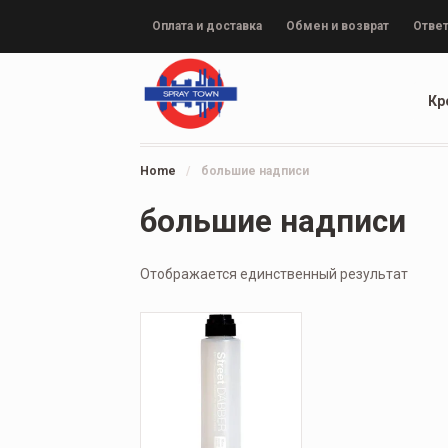
Оплата и доставка
Обмен и возврат
Ответ
Кр
Home
/
большие надписи
большие надписи
Отображается единственный результат