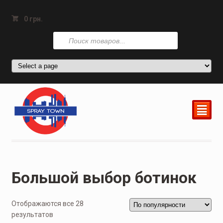
0
грн.
Поиск
товаров
²
Большой выбор ботинок
Отображаются все 28
результатов