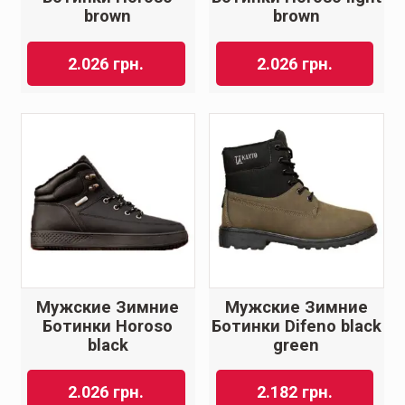
brown
brown
2.026
грн.
2.026
грн.
Мужские Зимние
Мужские Зимние
Ботинки Horoso
Ботинки Difeno black
black
green
2.026
грн.
2.182
грн.