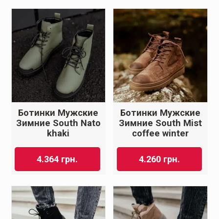
Ботинки Мужские
Ботинки Мужские
Зимние South Nato
Зимние South Mist
khaki
coffee winter
4.364
грн.
4.260
грн.