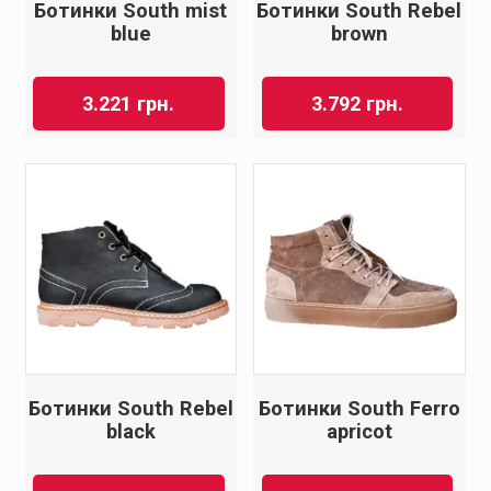
Ботинки South mist
Ботинки South Rebel
blue
brown
3.221
грн.
3.792
грн.
Ботинки South Rebel
Ботинки South Ferro
black
apricot