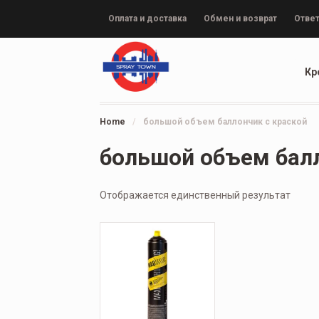
Оплата и доставка
Обмен и возврат
Ответ
Кр
Home
/
большой объем баллончик с краской
большой объем балл
Отображается единственный результат