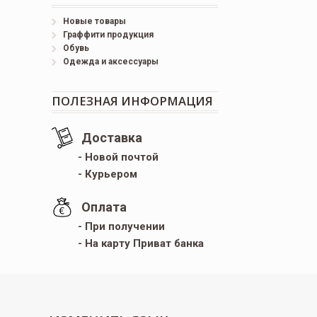
Новые товары
Граффити продукция
Обувь
Одежда и аксессуары
ПОЛЕЗНАЯ ИНФОРМАЦИЯ
Доставка
- Новой почтой
- Курьером
Оплата
- При получении
- На карту Приват банка