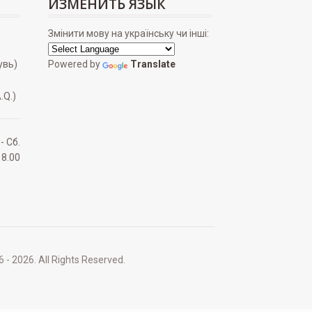
ИЗМЕНИТЬ ЯЗЫК
Змінити мову на українську чи інші:
увь)
Powered by
Translate
.Q.)
 - Сб.
18.00
2026. All Rights Reserved.