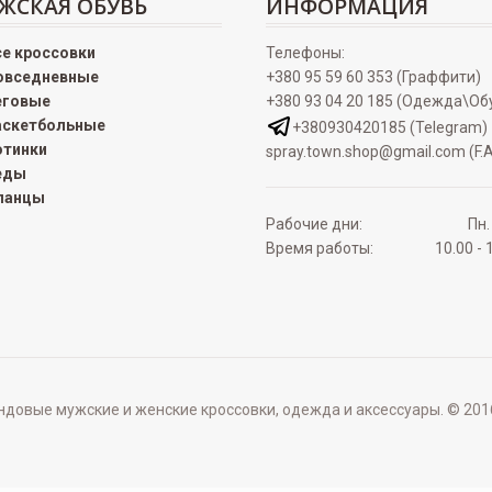
ЖСКАЯ ОБУВЬ
ИНФОРМАЦИЯ
се кроссовки
Телефоны:
овседневные
+380 95 59 60 353 (Граффити)
еговые
+380 93 04 20 185 (Одежда\Об
аскетбольные
+380930420185 (Telegram)
отинки
spray.town.shop@gmail.com (F.A
еды
ланцы
Рабочие дни:
Пн.
Время работы:
10.00 - 
овые мужские и женские кроссовки, одежда и аксессуары. © 2016 - 