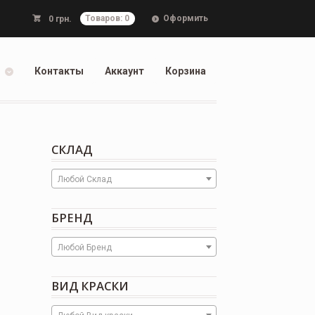
Оформить
0
грн.
Товаров: 0
Контакты
Аккаунт
Корзина
СКЛАД
Любой Склад
БРЕНД
Любой Бренд
ВИД КРАСКИ