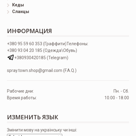
Кеды
Сланцы
ИНФОРМАЦИЯ
+380 95 59 60 353 (Граффити)
Телефоны:
+380 93 04 20 185 (Одежда\Обувь)
+380930420185 (Telegram)
spray.town.shop@gmail.com (F.A.Q.)
Рабочие дни:
Пн. - Сб.
Время работы:
10.00 - 18.00
ИЗМЕНИТЬ ЯЗЫК
Змінити мову на українську чи інші: