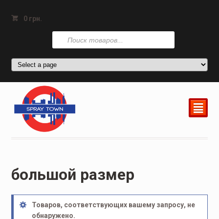
0
грн.
Поиск
товаров
²
большой размер
Товаров, соответствующих вашему запросу, не
обнаружено.