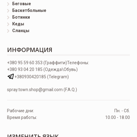
Беговые
Баскетбольные
Ботинки
Кеды
Сланцы
ИНФОРМАЦИЯ
+380 95 59 60 353 (Граффити)
Телефоны:
+380 93 04 20 185 (Одежда\Обувь)
+380930420185 (Telegram)
spray.town.shop@gmail.com (F.A.Q.)
Рабочие дни:
Пн. - Сб.
Время работы:
10.00 - 18.00
ИЗМЕНИТЬ ЯЗЫК