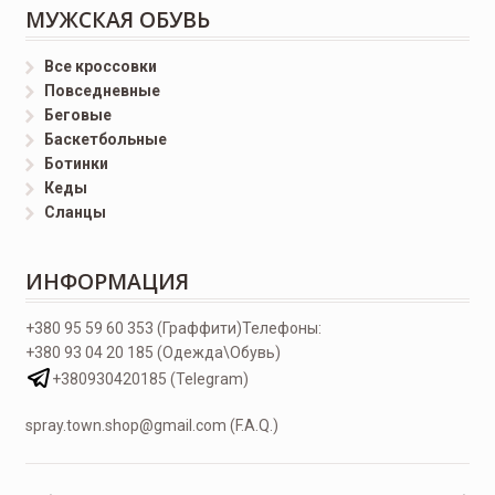
МУЖСКАЯ ОБУВЬ
Все кроссовки
Повседневные
Беговые
Баскетбольные
Ботинки
Кеды
Сланцы
ИНФОРМАЦИЯ
+380 95 59 60 353 (Граффити)
Телефоны:
+380 93 04 20 185 (Одежда\Обувь)
+380930420185 (Telegram)
spray.town.shop@gmail.com (F.A.Q.)