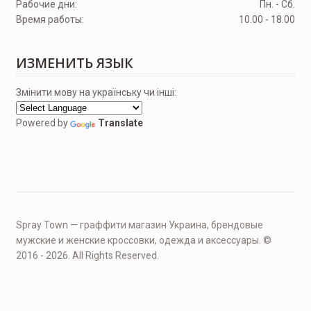
Рабочие дни:
Пн. - Сб.
Время работы:
10.00 - 18.00
ИЗМЕНИТЬ ЯЗЫК
Змінити мову на українську чи інші:
Powered by
Translate
Spray Town — граффити магазин Украина, брендовые
мужские и женские кроссовки, одежда и аксессуары. ©
2016 - 2026. All Rights Reserved.