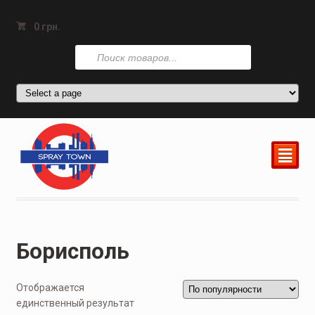
0
грн.
Поиск
товаров
²
Борисполь
Отображается
единственный результат