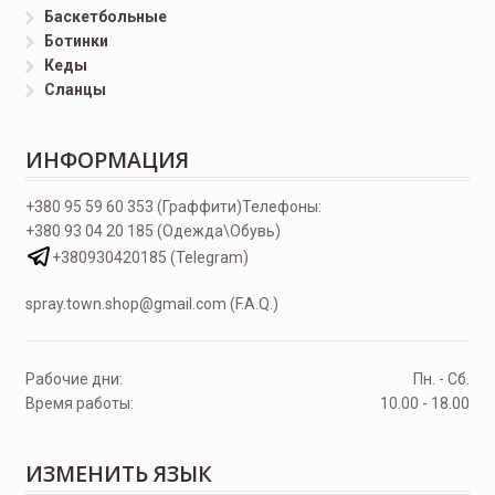
Баскетбольные
Ботинки
Кеды
Сланцы
ИНФОРМАЦИЯ
+380 95 59 60 353 (Граффити)
Телефоны:
+380 93 04 20 185 (Одежда\Обувь)
+380930420185 (Telegram)
spray.town.shop@gmail.com (F.A.Q.)
Рабочие дни:
Пн. - Сб.
Время работы:
10.00 - 18.00
ИЗМЕНИТЬ ЯЗЫК