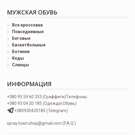
МУЖСКАЯ ОБУВЬ
Все кроссовки
Повседневные
Беговые
Баскетбольные
Ботинки
Кеды
Сланцы
ИНФОРМАЦИЯ
+380 95 59 60 353 (Граффити)
Телефоны:
+380 93 04 20 185 (Одежда\Обувь)
+380930420185 (Telegram)
spray.town.shop@gmail.com (F.A.Q.)