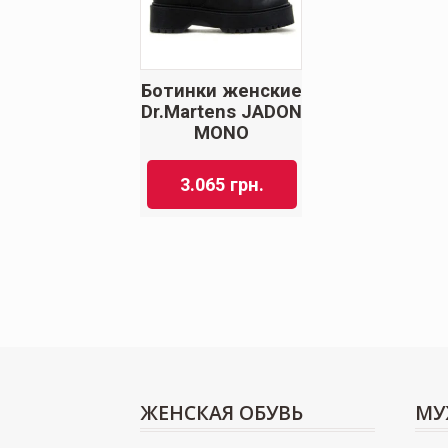
Ботинки женские
Dr.Martens JADON
MONO
3.065
грн.
ЖЕНСКАЯ ОБУВЬ
МУ