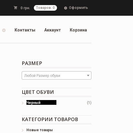
Оформить
0
грн.
Товаров: 0
Контакты
Аккаунт
Корзина
РАЗМЕР
Любой Размер обуви
ЦВЕТ ОБУВИ
Черный
(1)
КАТЕГОРИИ ТОВАРОВ
Новые товары