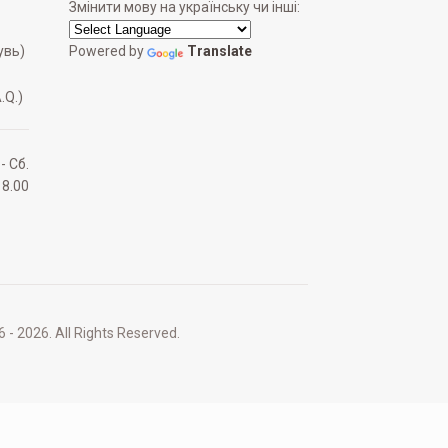
Змінити мову на українську чи інші:
увь)
Powered by
Translate
.Q.)
 - Сб.
18.00
2026. All Rights Reserved.