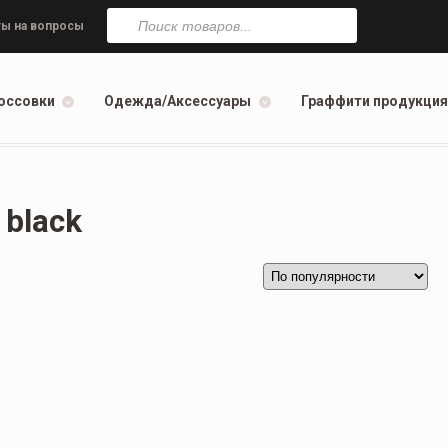
Поиск
товаров
ы на вопросы
оссовки
Одежда/Аксессуары
Граффити продукция
 black