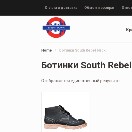
Оплата и доставка
Обмен и возврат
Ответ
Кр
Home
/
Ботинки South Rebel black
Ботинки South Rebel
Отображается единственный результат