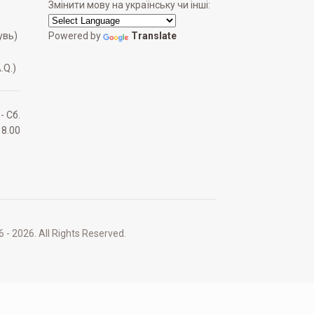
Змінити мову на українську чи інші:
увь)
Powered by
Translate
.Q.)
 - Сб.
18.00
2026. All Rights Reserved.