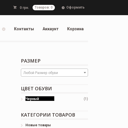
Оформить
0
грн.
Товаров: 0
Контакты
Аккаунт
Корзина
РАЗМЕР
Любой Размер обуви
ЦВЕТ ОБУВИ
Черный
(1)
КАТЕГОРИИ ТОВАРОВ
Новые товары