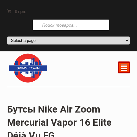
0
грн.
Поиск
товаров
²
Бутсы Nike Air Zoom
Mercurial Vapor 16 Elite
Déjà Vu FG