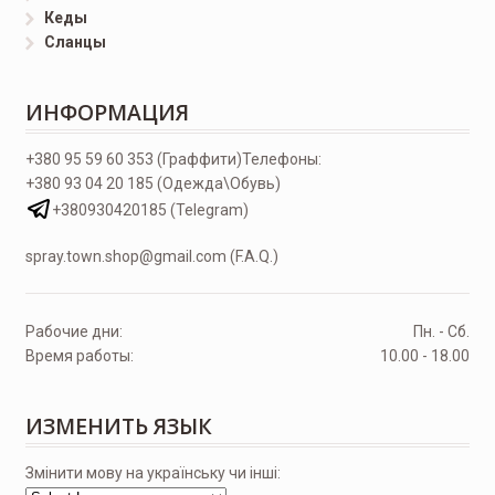
Кеды
Сланцы
ИНФОРМАЦИЯ
+380 95 59 60 353 (Граффити)
Телефоны:
+380 93 04 20 185 (Одежда\Обувь)
+380930420185 (Telegram)
spray.town.shop@gmail.com (F.A.Q.)
Рабочие дни:
Пн. - Сб.
Время работы:
10.00 - 18.00
ИЗМЕНИТЬ ЯЗЫК
Змінити мову на українську чи інші: