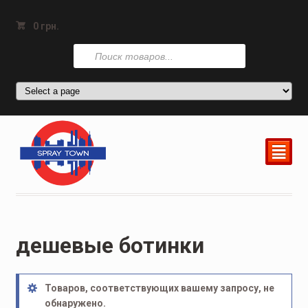
0
грн.
Поиск
товаров
²
дешевые ботинки
Товаров, соответствующих вашему запросу, не
обнаружено.