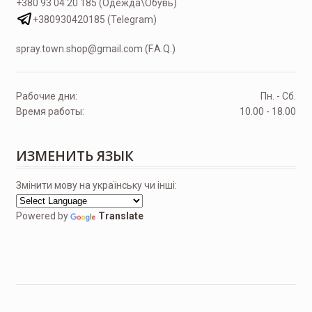
+380 93 04 20 185 (Одежда\Обувь)
+380930420185 (Telegram)
spray.town.shop@gmail.com (F.A.Q.)
Рабочие дни:
Пн. - Сб.
Время работы:
10.00 - 18.00
ИЗМЕНИТЬ ЯЗЫК
Змінити мову на українську чи інші:
Powered by
Translate