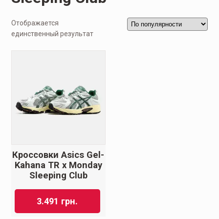
Отображается
единственный результат
Кроссовки Asics Gel-
Kahana TR x Monday
Sleeping Club
3.491
грн.