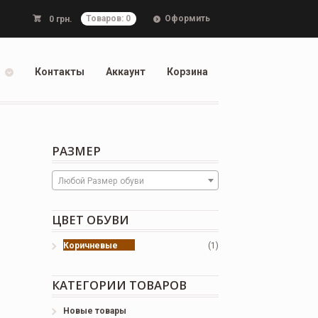
Оформить
0
грн.
Товаров: 0
Контакты
Аккаунт
Корзина
РАЗМЕР
Любой Размер обуви
ЦВЕТ ОБУВИ
Коричневые
(1)
КАТЕГОРИИ ТОВАРОВ
Новые товары