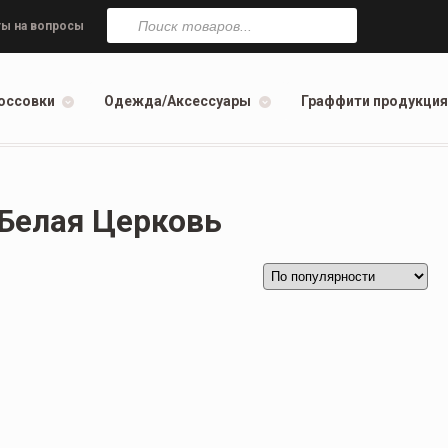
Поиск
товаров
ы на вопросы
оссовки
Одежда/Аксессуары
Граффити продукция
 Белая Церковь