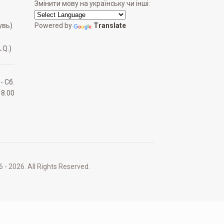
Змінити мову на українську чи інші:
увь)
Powered by
Translate
.Q.)
 - Сб.
18.00
2026. All Rights Reserved.