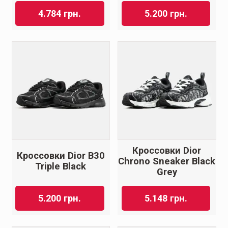
4.784
грн.
5.200
грн.
Кроссовки Dior
Кроссовки Dior B30
Chrono Sneaker Black
Triple Black
Grey
5.200
грн.
5.148
грн.