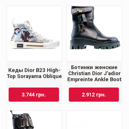
Ботинки женские
Кеды Dior B23 High-
Christian Dior J’adior
Top Sorayama Oblique
Empreinte Ankle Boot
3.744
грн.
2.912
грн.