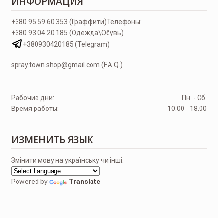
ИНФОРМАЦИЯ
+380 95 59 60 353 (Граффити)
Телефоны:
+380 93 04 20 185 (Одежда\Обувь)
+380930420185 (Telegram)
spray.town.shop@gmail.com (F.A.Q.)
Рабочие дни:
Пн. - Сб.
Время работы:
10.00 - 18.00
ИЗМЕНИТЬ ЯЗЫК
Змінити мову на українську чи інші:
Powered by
Translate