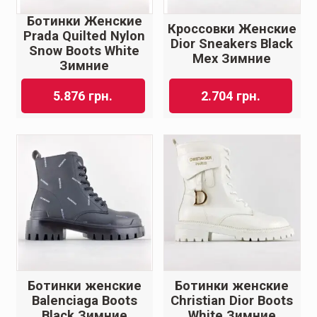
Ботинки Женские
Кроссовки Женские
Prada Quilted Nylon
Dior Sneakers Black
Snow Boots White
Мех Зимние
Зимние
5.876
грн.
2.704
грн.
Ботинки женские
Ботинки женские
Balenciaga Boots
Christian Dior Boots
Black Зимние
White Зимние