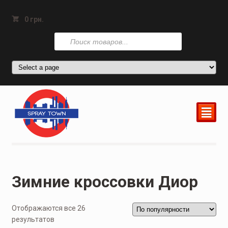
0
грн.
Поиск
товаров
²
Зимние кроссовки Диор
Отображаются все 26
результатов