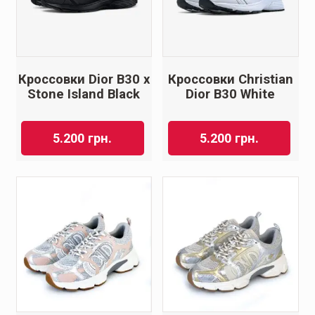
Кроссовки Dior B30 x
Кроссовки Christian
Stone Island Black
Dior B30 White
5.200
грн.
5.200
грн.