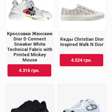
Кроссовки Женские
Dior D Connect
Кеды Christian Dior
Sneaker White
Inspired Walk N Dior
Technical Fabric with
Printed Mickey
Mouse
4.524
грн.
4.316
грн.