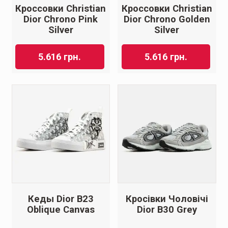
Кроссовки Christian
Кроссовки Christian
Dior Chrono Pink
Dior Chrono Golden
Silver
Silver
5.616
грн.
5.616
грн.
Кеды Dior B23
Кросівки Чоловічі
Oblique Canvas
Dior B30 Grey