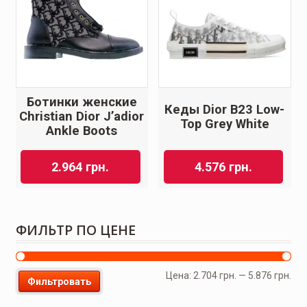
Ботинки женские
Кеды Dior B23 Low-
Christian Dior J’adior
Top Grey White
Ankle Boots
2.964
грн.
4.576
грн.
ФИЛЬТР ПО ЦЕНЕ
Цена:
2.704 грн.
—
5.876 грн.
Фильтровать