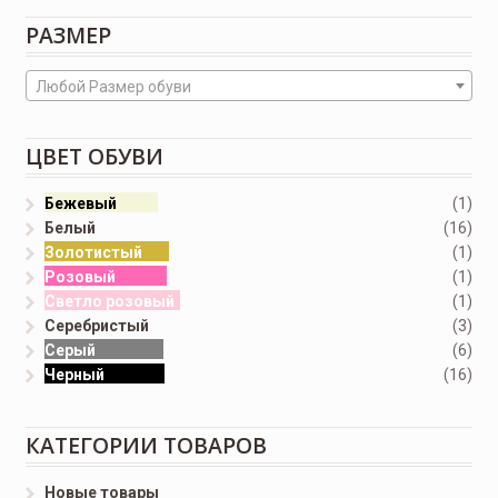
РАЗМЕР
Любой Размер обуви
ЦВЕТ ОБУВИ
Бежевый
(1)
Белый
(16)
Золотистый
(1)
Розовый
(1)
Светло розовый
(1)
Серебристый
(3)
Серый
(6)
Черный
(16)
КАТЕГОРИИ ТОВАРОВ
Новые товары