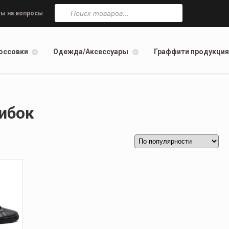
Поиск
товаров
ы на вопросы
оссовки
Одежда/Аксессуары
Граффити продукция
ибок