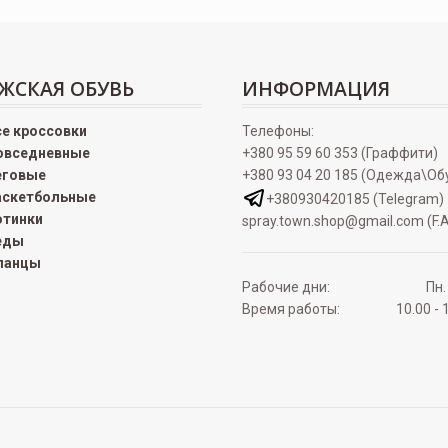
ЖСКАЯ ОБУВЬ
ИНФОРМАЦИЯ
се кроссовки
Телефоны:
овседневные
+380 95 59 60 353 (Граффити)
еговые
+380 93 04 20 185 (Одежда\Об
аскетбольные
+380930420185 (Telegram)
отинки
spray.town.shop@gmail.com (F.A
еды
ланцы
Рабочие дни:
Пн.
Время работы:
10.00 - 