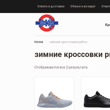
Оплата и доставка
Обмен и возврат
Ответ
Кр
Home
/
зимние кроссовки рибок
зимние кроссовки р
Отображаются все 2 результата