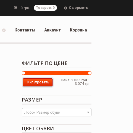
Оформить
0
грн.
Товаров: 0
Контакты
Аккаунт
Корзина
ФИЛЬТР ПО ЦЕНЕ
Цена:
2.866 грн.
—
Фильтровать
3.074 грн.
РАЗМЕР
Любой Размер обуви
ЦВЕТ ОБУВИ