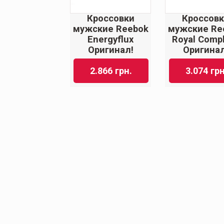
Кроссовки
Кроссов
мужские Reebok
мужские Re
Energyflux
Royal Comp
Оригинал!
Оригинал
2.866
грн.
3.074
грн