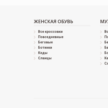
ЖЕНСКАЯ ОБУВЬ
МУ
Все кроссовки
В
Повседневные
П
Беговые
Б
Ботинки
Б
Кеды
Б
Сланцы
К
С