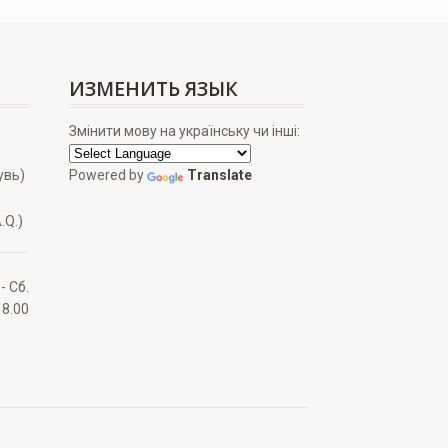
ИЗМЕНИТЬ ЯЗЫК
Змінити мову на українську чи інші:
увь)
Powered by
Translate
.Q.)
 - Сб.
18.00