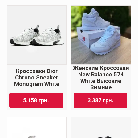
Женские Кроссовки
Кроссовки Dior
New Balance 574
Chrono Sneaker
White Высокие
Monogram White
Зимние
5.158
грн.
3.387
грн.