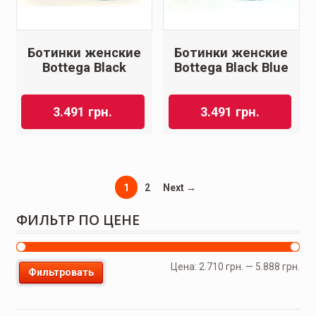
Ботинки женские
Ботинки женские
Bottеga Black
Bottеga Black Blue
3.491
грн.
3.491
грн.
1
2
Next →
ФИЛЬТР ПО ЦЕНЕ
Цена:
2.710 грн.
—
5.888 грн.
Фильтровать