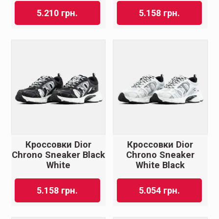
5.210
грн.
5.158
грн.
Кроссовки Dior
Кроссовки Dior
Chrono Sneaker Black
Chrono Sneaker
White
White Black
5.158
грн.
5.054
грн.