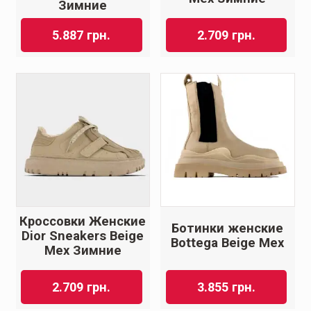
Зимние
5.887
грн.
2.709
грн.
Кроссовки Женские
Ботинки женские
Dior Sneakers Beige
Bottеga Beige Мех
Мех Зимние
2.709
грн.
3.855
грн.