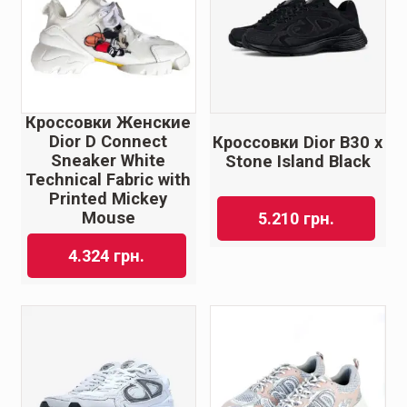
Кроссовки Женские
Dior D Connect
Кроссовки Dior B30 x
Sneaker White
Stone Island Black
Technical Fabric with
Printed Mickey
Mouse
5.210
грн.
4.324
грн.