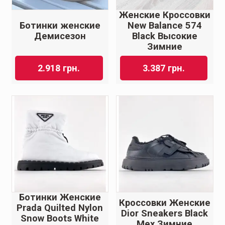
Женские Кроссовки
Ботинки женские
New Balance 574
Демисезон
Black Высокие
Зимние
2.918
грн.
3.387
грн.
Ботинки Женские
Кроссовки Женские
Prada Quilted Nylon
Dior Sneakers Black
Snow Boots White
Мех Зимние