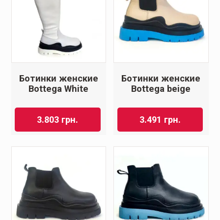
Ботинки женские
Ботинки женские
Bottеga White
Bottеga beige
3.803
грн.
3.491
грн.