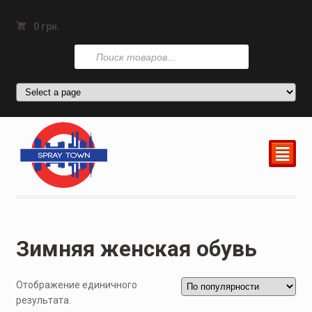
0
грн.
Поиск
товаров
²
Зимняя женская обувь
Отображение единичного
результата.