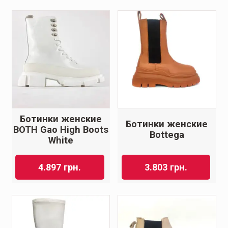
Ботинки женские
Ботинки женские
BOTH Gao High Boots
Bottеga
White
4.897
грн.
3.803
грн.