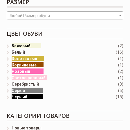
РАЗМЕР
Любой Размер обуви
ЦВЕТ ОБУВИ
Бежевый
(2)
Белый
(16)
Золотистый
(1)
Коричневые
(1)
Розовый
(2)
Светло розовый
(1)
Серебристый
(3)
Серый
(5)
Черный
(18)
КАТЕГОРИИ ТОВАРОВ
Новые товары