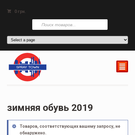
0
грн.
Поиск
товаров
²
зимняя обувь 2019
Товаров, соответствующих вашему запросу, не
обнаружено.