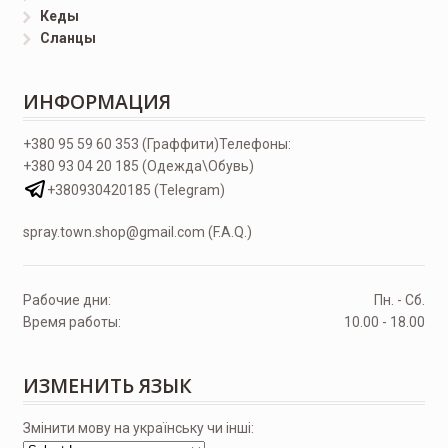
Кеды
Сланцы
ИНФОРМАЦИЯ
+380 95 59 60 353 (Граффити)
Телефоны:
+380 93 04 20 185 (Одежда\Обувь)
+380930420185 (Telegram)
spray.town.shop@gmail.com (F.A.Q.)
Рабочие дни:
Пн. - Сб.
Время работы:
10.00 - 18.00
ИЗМЕНИТЬ ЯЗЫК
Змінити мову на українську чи інші: