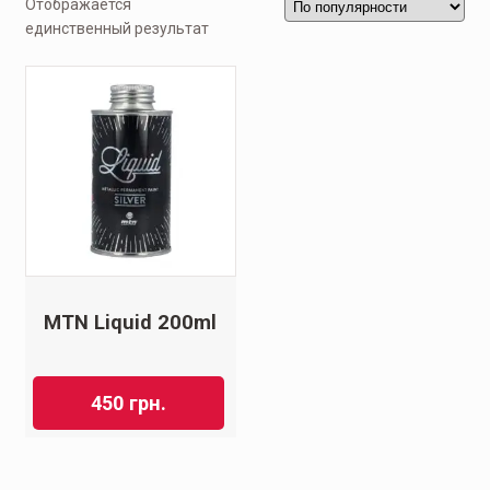
Отображается
единственный результат
MTN Liquid 200ml
450
грн.