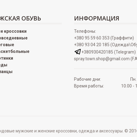
ЖСКАЯ ОБУВЬ
ИНФОРМАЦИЯ
се кроссовки
Телефоны:
овседневные
+380 95 59 60 353 (Граффити)
еговые
+380 93 04 20 185 (Одежда\Об
аскетбольные
+380930420185 (Telegram)
отинки
spray.town.shop@gmail.com (F.A
еды
ланцы
Рабочие дни:
Пн.
Время работы:
10.00 - 
овые мужские и женские кроссовки, одежда и аксессуары. © 2016 - 