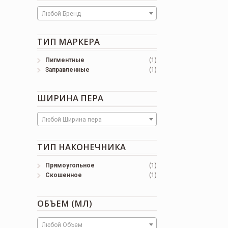
Любой Бренд
ТИП МАРКЕРА
Пигментные
(1)
Заправленные
(1)
ШИРИНА ПЕРА
Любой Ширина пера
ТИП НАКОНЕЧНИКА
Прямоугольное
(1)
Скошенное
(1)
ОБЪЕМ (МЛ)
Любой Объем