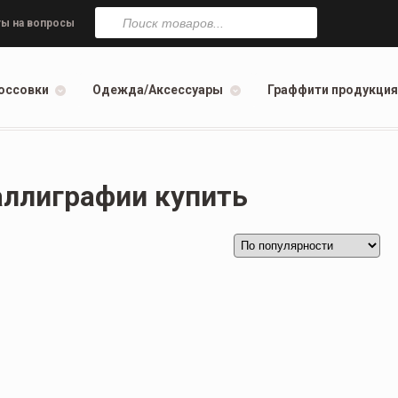
Поиск
товаров
ы на вопросы
оссовки
Одежда/Аксессуары
Граффити продукция
аллиграфии купить