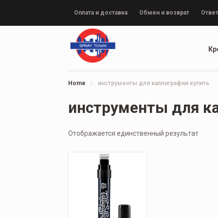
Оплата и доставка
Обмен и возврат
Ответ
Кр
Home
/
инструменты для каллиграфии купить
инструменты для к
Отображается единственный результат