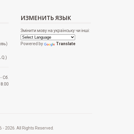
ИЗМЕНИТЬ ЯЗЫК
Змінити мову на українську чи інші:
увь)
Powered by
Translate
.Q.)
 - Сб.
18.00
2026. All Rights Reserved.