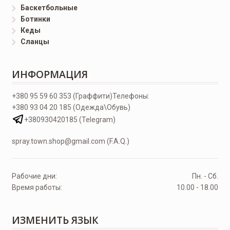
Баскетбольные
Ботинки
Кеды
Сланцы
ИНФОРМАЦИЯ
+380 95 59 60 353 (Граффити)
Телефоны:
+380 93 04 20 185 (Одежда\Обувь)
+380930420185 (Telegram)
spray.town.shop@gmail.com (F.A.Q.)
Рабочие дни:
Пн. - Сб.
Время работы:
10.00 - 18.00
ИЗМЕНИТЬ ЯЗЫК