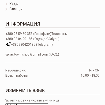
Кеды
Сланцы
ИНФОРМАЦИЯ
+380 95 59 60 353 (Граффити)
Телефоны:
+380 93 04 20 185 (Одежда\Обувь)
+380930420185 (Telegram)
spray.town.shop@gmail.com (F.A.Q.)
Рабочие дни:
Пн. - Сб.
Время работы:
10.00 - 18.00
ИЗМЕНИТЬ ЯЗЫК
Змінити мову на українську чи інші: