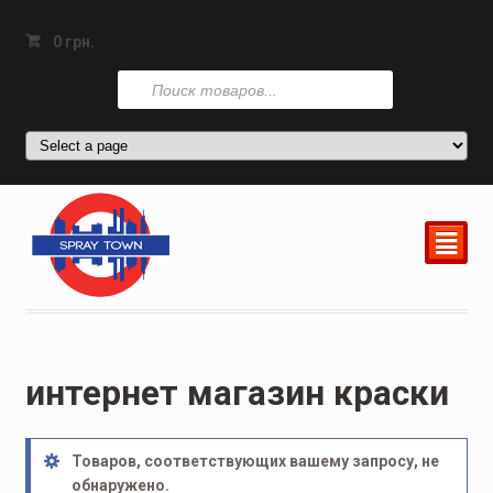
0
грн.
Поиск
товаров
²
интернет магазин краски
Товаров, соответствующих вашему запросу, не
обнаружено.