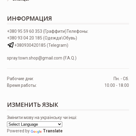
ИНФОРМАЦИЯ
+380 95 59 60 353 (Граффити)
Телефоны:
+380 93 04 20 185 (Одежда\Обувь)
+380930420185 (Telegram)
spray.town.shop@gmail.com (F.A.Q.)
Рабочие дни:
Пн. - Сб.
Время работы:
10.00 - 18.00
ИЗМЕНИТЬ ЯЗЫК
Змінити мову на українську чи інші:
Powered by
Translate