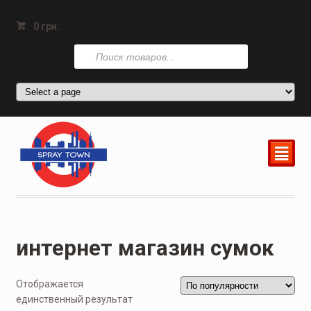
0
грн.
Поиск
товаров
²
интернет магазин сумок
Отображается
единственный результат